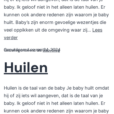
baby. Ik geloof niet in het alleen laten huilen. Er
kunnen ook andere redenen zijn waarom je baby
huilt. Baby’s zijn enorm gevoelige wezentjes die
veel oppikken uit de omgeving waar zij…
Lees
verder
Gepubliceerd op
mei 24, 2024
Gecategoriseerd als
Babyblog
Huilen
Huilen is de taal van de baby Je baby huilt omdat
hij of zij iets wil aangeven, dat is de taal van je
baby. Ik geloof niet in het alleen laten huilen. Er
kunnen ook andere redenen zijn waarom je baby