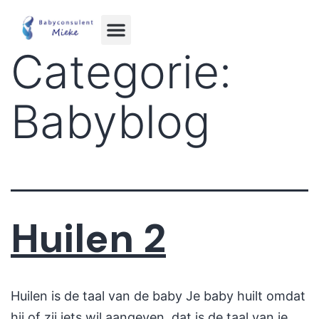
Categorie:
Babyblog
Huilen 2
Huilen is de taal van de baby Je baby huilt omdat
hij of zij iets wil aangeven, dat is de taal van je