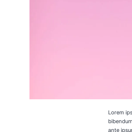
Lorem ips
bibendum 
ante ipsu