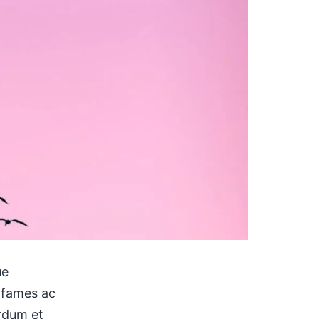
ue
 fames ac
erdum et