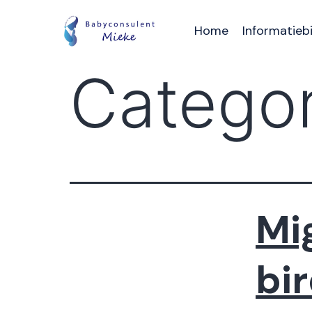
Home
Informatieb
Categor
Mi
bi